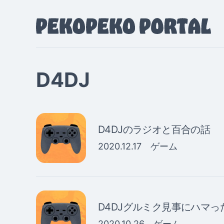
D4DJ
D4DJのラジオと百合の話
2020.12.17
ゲーム
D4DJグルミク見事にハマっ
2020.10.26
ゲーム