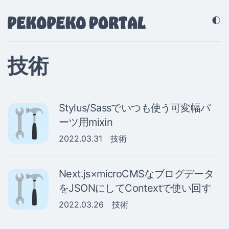
技術
Stylus/Sassでいつも使う可変幅パ
ーツ用mixin
2022.03.31
技術
Next.js×microCMSなブログデータ
をJSONにしてContextで使い回す
2022.03.26
技術